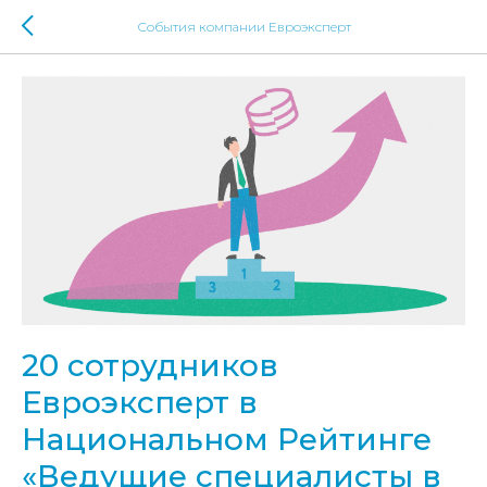
События компании Евроэксперт
20 сотрудников
Евроэксперт в
Национальном Рейтинге
«Ведущие специалисты в