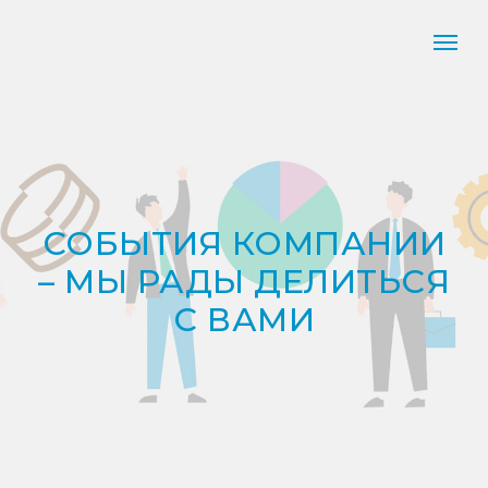
СОБЫТИЯ КОМПАНИИ
– МЫ РАДЫ ДЕЛИТЬСЯ
С ВАМИ