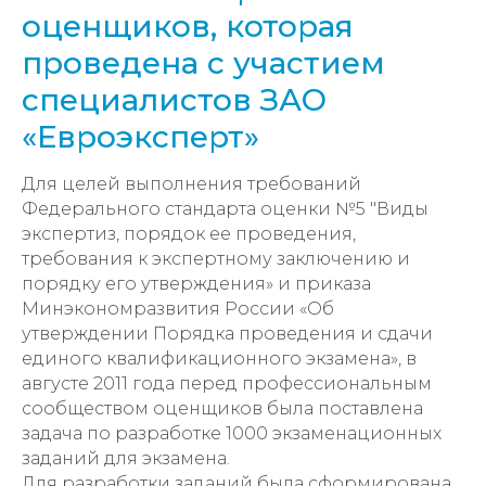
оценщиков, которая
проведена с участием
специалистов ЗАО
«Евроэксперт»
Для целей выполнения требований
Федерального стандарта оценки №5 "Виды
экспертиз, порядок ее проведения,
требования к экспертному заключению и
порядку его утверждения» и приказа
Минэкономразвития России «Об
утверждении Порядка проведения и сдачи
единого квалификационного экзамена», в
августе 2011 года перед профессиональным
сообществом оценщиков была поставлена
задача по разработке 1000 экзаменационных
заданий для экзамена.
Для разработки заданий была сформирована