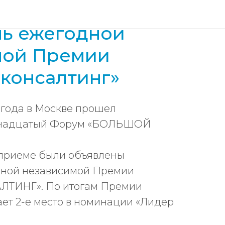
эксперт» –
ь ежегодной
мой Премии
консалтинг»
5 года в Москве прошел
енадцатый Форум «БОЛЬШОЙ
приеме были объявлены
дной независимой Премии
ТИНГ». По итогам Премии
ет 2-е место в номинации «Лидер