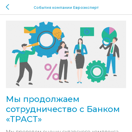
События компании Евроэксперт
Мы продолжаем
сотрудничество с Банком
«ТРАСТ»
Мы проведем оценку складского комплекса