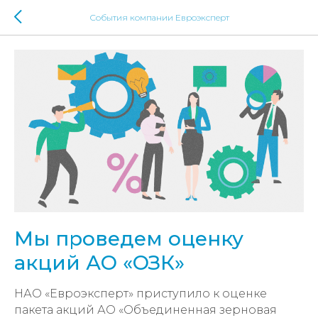
События компании Евроэксперт
Мы проведем оценку
акций АО «ОЗК»
НАО «Евроэксперт» приступило к оценке
пакета акций АО «Объединенная зерновая