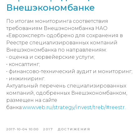
Внешэкономбанке
По итогам мониторинга соответствия
требованиям Внешэкономбанка НАО
«Евроэксперт» одобрено для сохранения в
Реестре специализированных компаний
Внешэкономбанка по направлениям:
• оценка и сюрвейерские услуги;
• консалтинг;
• финансово-технический аудит и мониторинг;
• инжиниринг.
Актуальный перечень специализированных
компаний, одобренных Внешэкономбанком,
размещен на сайте
банка:
www.veb.ru/strategy/invest/treb/#reestr.
2017-10-04 10:00
2017
ДОСТИЖЕНИЯ