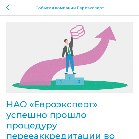
События компании Евроэксперт
НАО «Евроэксперт»
успешно прошло
процедуру
перееаккредитации во