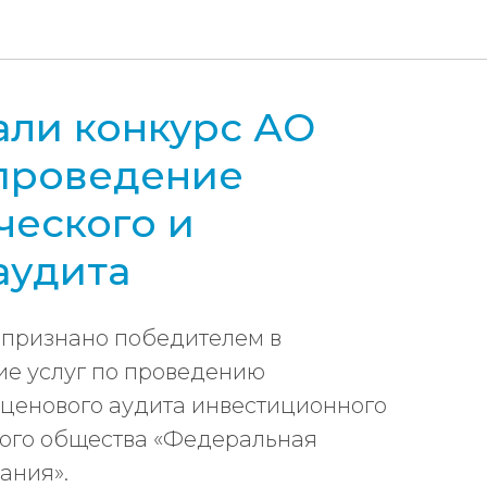
ли конкурс АО
проведение
ческого и
аудита
 признано победителем в
ие услуг по проведению
 ценового аудита инвестиционного
ого общества «Федеральная
ания».