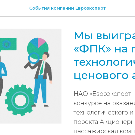
События компании Евроэксперт
Мы выигра
«ФПК» на 
технологи
ценового 
НАО «Евроэксперт»
конкурсе на оказан
технологического и
проекта Акционерн
пассажирская комп