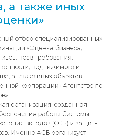
, а также иных
оценки»
сный отбор специализированных
минации «Оценка бизнеса,
ивов, прав требования,
женности, недвижимого и
а, а также иных объектов
енной корпорации «Агентство по
в».
кая организация, созданная
обеспечения работы Системы
хования вкладов (ССВ) и защиты
ков. Именно АСВ организует