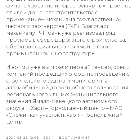
финансирование инфраструктурных проектов
от идеи до начала строительства с
применением механизма государственно-
частного партнерства (ГЧП). Благодаря
механизму ГЧП банк уже реализовал ряд
проектов в сфере дорожного строительства,
объектов социально-значимой, а также
промышленной инфраструктуры.
И вот мы уже выиграли первый тендер, среди
компаний прошедших отбор, по проведению
строительного аудита и мониторинга
автомобильной дороги общего пользования
регионального или межмуниципального
значения Ямало-Ненецкого автономного
округа п. Харп – Горнолыжный центр – МАС
«Снежинка», участок п. Харп – Горнолыжный
центр.
2024-03-28 12:05
2024
ДОСТИЖЕНИЯ