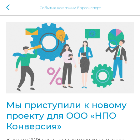
События компании Евроэксперт
Мы приступили к новому
проекту для ООО «НПО
Конверсия»
В конце 2018 года наша компания выиграла