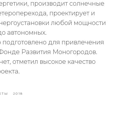
ергетики, производит солнечные
етероперехода, проектирует и
энергоустановки любой мощности
 до автономных.
 подготовлено для привлечения
Фонде Развития Моногородов.
ет, отметил высокое качество
оекта.
КТЫ
2018