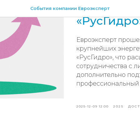
Аккредита
События компании Евроэксперт
«РусГидро
Евроэксперт проше
крупнейших энерге
«РусГидро», что ра
сотрудничества с л
дополнительно под
профессиональный 
2025-12-09 12:00
2025
ДОС