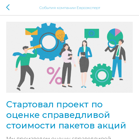
События компании Евроэксперт
Стартовал проект по
оценке справедливой
стоимости пакетов акций
Мы произведем оценку справедливой