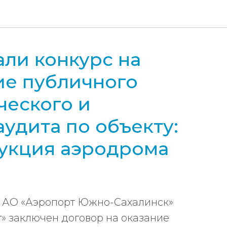
ли конкурс на
е публичного
ческого и
аудита по объекту:
укция аэродрома
а АО «Аэропорт Южно-Сахалинск»
» заключен договор на оказание