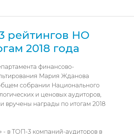
3 рейтингов НО
гам 2018 года
епартамента финансово-
ультирования Мария Жданова
 общем собрании Национального
огических и ценовых аудиторов,
и вручены награды по итогам 2018
» - в ТОП-3 компаний-аудиторов в