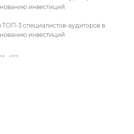
снованию инвестиций
в ТОП-3 специалистов-аудиторов в
снованию инвестиций
ИЯ
2019