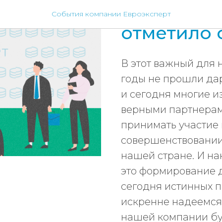
ЗАО «Евро
События компании Евроэксперт
отметило 
В этот важный для н
годы не прошли да
и сегодня многие и
верными партнерам
принимать участие 
совершенствовании
нашей стране. И на
это формирование
сегодня истинных п
искренне надеемся,
нашей компании бу