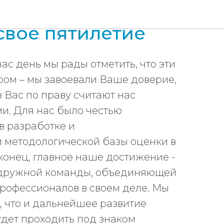
эксперт»
свое пятилетие
ас день мы рады отметить, что эти
ром – мы завоевали Ваше доверие,
з Вас по праву считают нас
и. Для нас было честью
в разработке и
 методологической базы оценки в
конец, главное наше достижение -
 дружной команды, объединяющей
рофессионалов в своем деле. Мы
 что и дальнейшее развитие
дет проходить под знаком