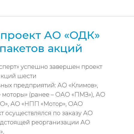
проект АО «ОДК»
 пакетов акций
сперт» успешно завершен проект
акций шести
ных предприятий: АО «Климов»,
моторы» (ранее – ОАО «ПМЗ»), АО
О», АО «НПП «Мотор», ОАО
т осуществлялся по заказу АО
едстоящей реорганизации АО
».