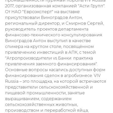
промышленности Куриный Король/VIV Russia
2017, организованная компанией "Асти Групп".
От НАО "Евроэксперт" на выставке
присутствовали Виноградов Антон,
региональный директор, и Смирнов Сергей,
руководитель проектов департамента
финансово-технического консультирования.
Виноградов Антон выступил в качестве
спикера на круглом столе, посвящённом
привлечению инвестиций в АПК, с темой
"Агропроизводители vs Банки: практика
привлечения заемного финансирования".
Основные вопросы касались доступных форм
финансирования сделок в агробизнесе. VIV
Russia – это площадка, на которой встречаются
представители сельскохозяйственной и
пищевой промышленности, занятые
выращиванием, содержанием
сельскохозяйственных животных,
производством и переработкой яйца,