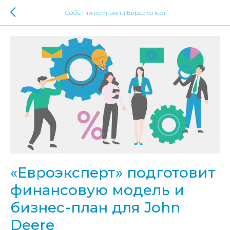
События компании Евроэксперт
«Евроэксперт» подготовит
финансовую модель и
бизнес-план для John
Deere