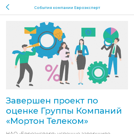
События компании Евроэксперт
Завершен проект по
оценке Группы Компаний
«Мортон Телеком»
НАО «Евроэксперт» успешно завершило