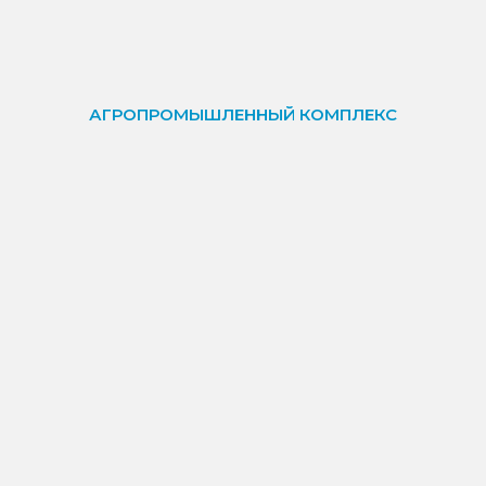
АГРОПРОМЫШЛЕННЫЙ КОМПЛЕКС
БАНКИ И ФИНАНСЫ