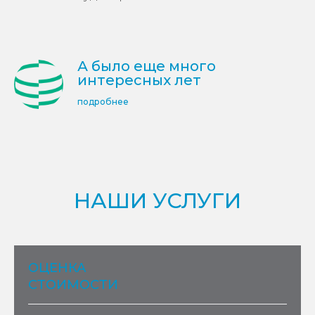
А было еще много
интересных лет
подробнее
НАШИ УСЛУГИ
ОЦЕНКА
СТОИМОСТИ
Лидер рынка оценки РФ.