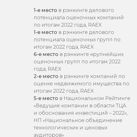
потенциала оценочных компаний
по итогам 2022 года, RAEX
1-е место
в рэнкинге делового
потенциала оценочных групп по
итогам 2022 года, RAEX
6-е место
в рэнкинге крупнейших
оценочных групп по итогам 2022
года, RAEX
2-е место
в рэнкинге компаний по
оценке недвижимого имущества по
итогам 2022 года, RAEX
5-е место
в Национальном Рейтинге
«Ведущие компании в области ТЦА
и обоснования инвестиций – 2022»,
НП «Национальное объединение
технологических и ценовых
аудиторов»