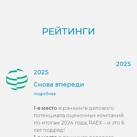
РЕЙТИНГИ
2025
2025
Снова впереди
подробнее
1-е место
в рэнкинге делового
потенциала оценочных компаний
по итогам 2024 года, RAEX – и это 6
лет подряд!
1-е место
в рэнкинге делового
потенциала оценочных групп по