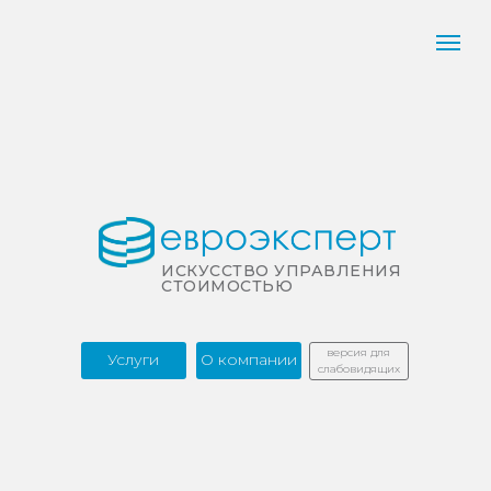
ИСКУССТВО УПРАВЛЕНИЯ
СТОИМОСТЬЮ
версия для
Услуги
О компании
слабовидящих