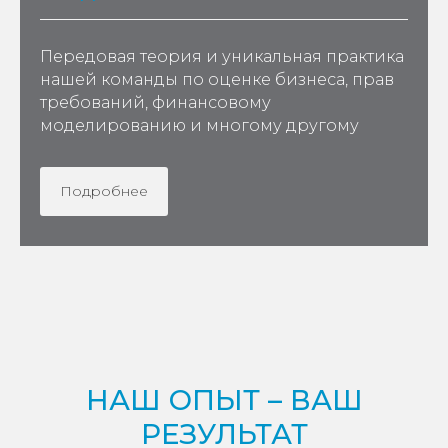
Передовая теория и уникальная практика
нашей команды по оценке бизнеса, прав
требований, финансовому
моделированию и многому другому
Подробнее
НАШ ОПЫТ – ВАШ
РЕЗУЛЬТАТ
Отзывы клиентов тому подтверждение