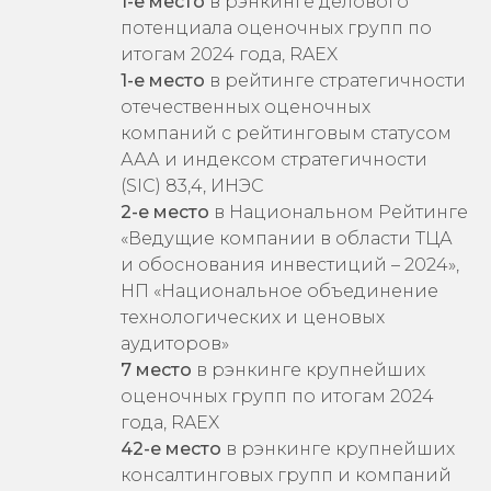
итогам 2024 года, RAEX
1-е место
в рейтинге
стратегичности
отечественных оценочных
компаний с рейтинговым статусом
ААА и индексом стратегичности
(SIC) 83,4, ИНЭС
2-е место
в Национальном Рейтинге
«Ведущие компании в области ТЦА
и обоснования инвестиций – 2024»,
НП «Национальное объединение
технологических и ценовых
аудиторов»
7 место
в рэнкинге крупнейших
оценочных групп по итогам 2024
года, RAEX
42-е место
в рэнкинге крупнейших
консалтинговых групп и компаний
России по итогам 2024 года, RAEX