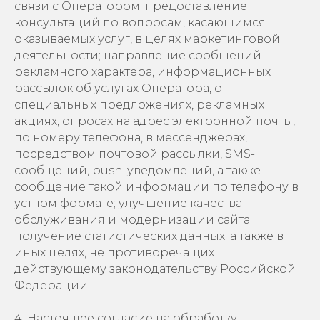
связи с Оператором; предоставление
консультаций по вопросам, касающимся
оказываемых услуг, в целях маркетинговой
деятельности; направление сообщений
рекламного характера, информационных
рассылок об услугах Оператора, о
специальных предложениях, рекламных
акциях, опросах на адрес электронной почты,
по номеру телефона, в мессенджерах,
посредством почтовой рассылки, SMS-
сообщений, push-уведомлений, а также
сообщение такой информации по телефону в
устном формате; улучшение качества
обслуживания и модернизации сайта;
получение статистических данных; а также в
иных целях, не противоречащих
действующему законодательству Российской
Федерации.
4. Настоящее согласие на обработку